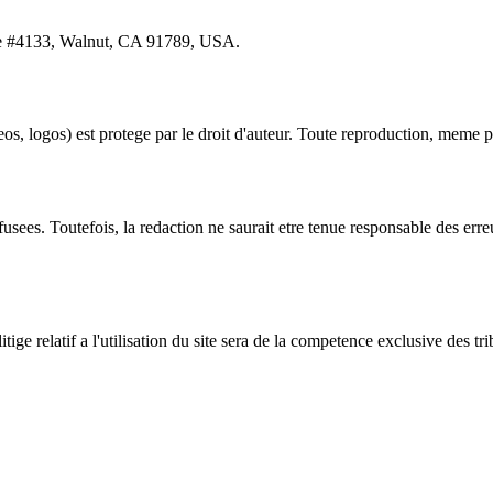
Ave #4133, Walnut, CA 91789, USA.
os) est protege par le droit d'auteur. Toute reproduction, meme partiel
s. Toutefois, la redaction ne saurait etre tenue responsable des erreur
tige relatif a
l'utilisation
du site sera de la competence exclusive des t