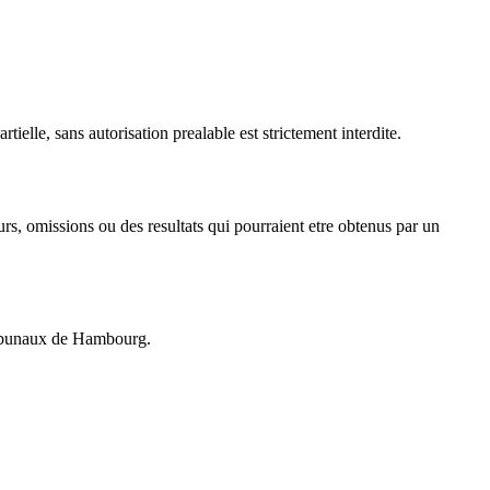
le, sans autorisation prealable est strictement interdite.
s, omissions ou des resultats qui pourraient etre obtenus par un
ribunaux de Hambourg.