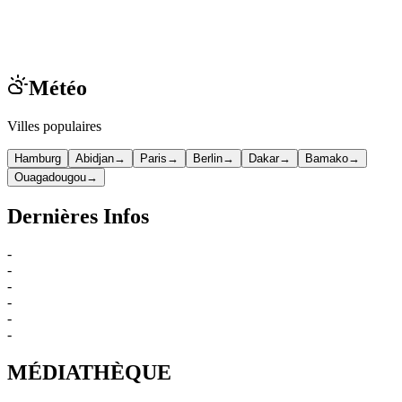
Météo
Villes populaires
Hamburg
Abidjan
→
Paris
→
Berlin
→
Dakar
→
Bamako
→
Ouagadougou
→
Dernières Infos
-
-
-
-
-
-
MÉDIATHÈQUE