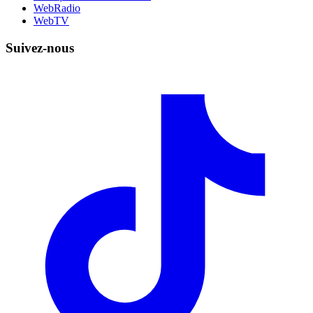
WebRadio
WebTV
Suivez-nous